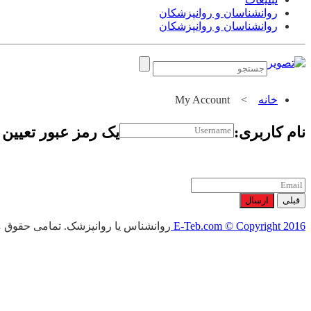
روانشناسان و روانپزشکان
روانشناسان و روانپزشکان
خانه
>
My Account
نام کاربری:
یک رمز عبور تعیین ک
قبلی
ارسال
E-Teb.com © Copyright 2016
روانشناس یا روانپزشک. تمامی حقوق