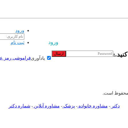
تبلیغات |
تماس با ما
ورود
ورود
ثبت نام
نید.:
ارسال
فراموشی رمز عب
یادآوری
 محفوظ است.
دکتر
-
مشاوره خانواده
-
پزشک
-
مشاوره آنلاین
-
شماره دکتر