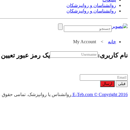
روانشناسان و روانپزشکان
روانشناسان و روانپزشکان
خانه
>
My Account
نام کاربری:
یک رمز عبور تعیین ک
قبلی
ارسال
E-Teb.com © Copyright 2016
روانشناس یا روانپزشک. تمامی حقوق