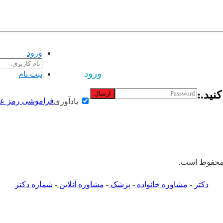
تبلیغات |
تماس با ما
ورود
ورود
ثبت نام
نید.:
ارسال
فراموشی رمز عب
یادآوری
 محفوظ است.
دکتر
-
مشاوره خانواده
-
پزشک
-
مشاوره آنلاین
-
شماره دکتر