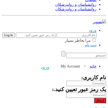
روانشناسان و روانپزشکان
روانشناسان و روانپزشکان
ورود
مرا بخاطر بسپار
ثبت نام
تبلیغات |
تماس با ما
خانه
>
My Account
ورود
نام کاربری:
یک رمز عبور تعیین کنید.:
ارسال