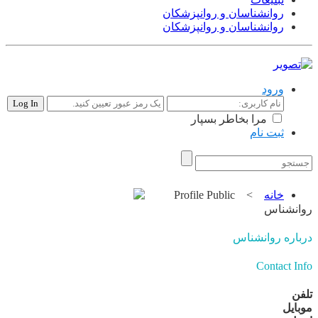
روانشناسان و روانپزشکان
روانشناسان و روانپزشکان
ورود
مرا بخاطر بسپار
ثبت نام
تبلیغات |
تماس با ما
خانه
>
Profile Public
روانشناس
درباره روانشناس
Contact Info
تلفن
موبایل