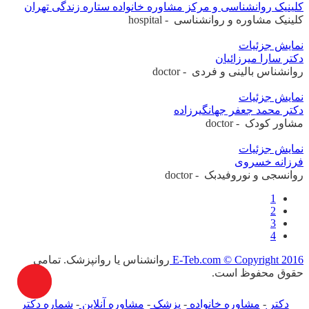
کلینیک روانشناسی و مرکز مشاوره خانواده ستاره زندگی تهران
کلینیک مشاوره و روانشناسی - hospital
نمایش جزئیات
دکتر سارا میرزائیان
روانشناس بالینی و فردی - doctor
نمایش جزئیات
دکتر محمد جعفر جهانگیرزاده
مشاور کودک - doctor
نمایش جزئیات
فرزانه خسروی
روانسجی و نوروفیدبک - doctor
1
2
3
4
E-Teb.com © Copyright 2016
روانشناس یا روانپزشک. تمامی
حقوق محفوظ است.
دکتر
-
مشاوره خانواده
-
پزشک
-
مشاوره آنلاین
-
شماره دکتر