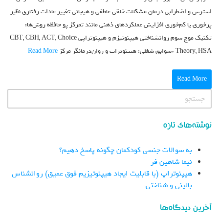
استرس و اضطرابی درمان مشکلات خلقی عاطفی و هیجانی تغییر عادات رفتاری نظیر
پرخوری یا کم‌خوری افزایش عملکردهای ذهنی مانند تمرکز پو حافظه روش‌ها:
تکنیک موج سوم روانشناختی هیپنوتیزم و هیپنوتراپی CBT, CBH, ACT, Choice
Theory, HSA *سوابق شغلی: هیپنوتراپ و روان‌درمانگر مرکز
Read More
Read More
نوشته‌های تازه
به سوالات جنسی کودکمان چگونه پاسخ دهیم؟
نیما شاهین فر
هیپنوتراپ (با قابلیت ایجاد هیپنوتیزیم فوق عمیق) روانشناس
بالینی و شناختی
آخرین دیدگاه‌ها