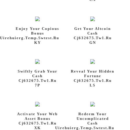
User Directory
User Registration
برگه نمونه
پرسش و پاسخ
Enjoy Your Copious
Get Your Altcoin
Bonus
Cash
تبلیغات
Uirehuierg.temp.swtest.ru
Cj632675.tw1.ru
KY
GN
روانشناسان و روانپزشکان
روانشناسان و روانپزشکان
Swiftly Grab Your
Reveal Your Hidden
Cash
Fortune
Cj632675.tw1.ru
Cj632675.tw1.ru
7P
LS
Activate Your Web
Redeem Your
Asset Bonus
Uncomplicated
Cj632675.tw1.ru
Cash
XK
Uirehuierg.temp.swtest.ru