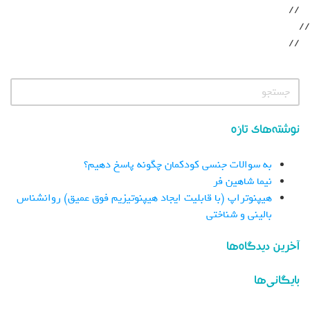
//
//
//
نوشته‌های تازه
به سوالات جنسی کودکمان چگونه پاسخ دهیم؟
نیما شاهین فر
هیپنوتراپ (با قابلیت ایجاد هیپنوتیزیم فوق عمیق) روانشناس
بالینی و شناختی
آخرین دیدگاه‌ها
بایگانی‌ها