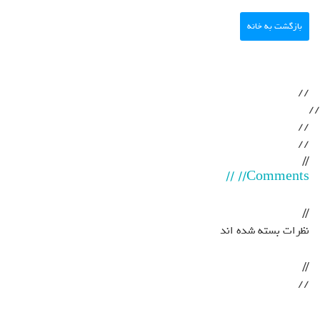
بازگشت به خانه
//
//
//
//
//
Comments// //
//
نظرات بسته شده اند
//
//