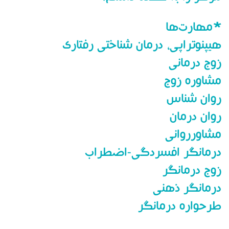
*مهارت‌ها
هیپنوتراپی، درمان شناختی رفتاری
زوج درمانی
مشاوره زوج
روان شناس
روان درمان
مشاورروانی
درمانگر افسردگی-اضطراب
زوج درمانگر
درمانگر ذهنی
طرحواره درمانگر