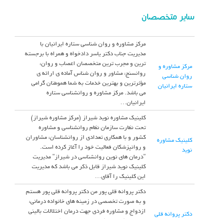
سایر متخصصان
مرکز مشاوره و روان شناسی ستاره ایرانیان با
مدیریت جناب دکتر یاسر دادخواه و همراه با برجسته
ترین و مجرب ترین متخصصان اعصاب و روان،
مرکز مشاوره و
روانسنج، مشاور و روان شناس آماده ی ارائه ی
روان شناسی
مؤثرترین و بهترین خدمات به شما هموطنان گرامی
ستاره ایرانیان
می باشد. مرکز مشاوره و روانشناسی ستاره
ایرانیان…
کلینیک مشاوره نوید شیراز (مرکز مشاوره شیراز)
تحت نظارت سازمان نظام روانشناسی و مشاوره
کشور و با همکاری تعدادی از روانشناسان، مشاوران
کلینیک مشاوره
و روانپزشکان فعالیت خود را آغاز کرده است.
نوید
"درمان های نوین روانشناسی در شیراز" مدیریت
کلینیک نوید شیراز قابل ذکر می باشد که مدیریت
این کلینیک را آقای…
دکتر پروانه قلی پور من دکتر پروانه قلی پور هستم
و به صورت تخصصی در زمینه های خانواده درمانی،
ازدواج و مشاوره فردی جهت درمان اختلالات بالینی
دکتر پروانه قلی