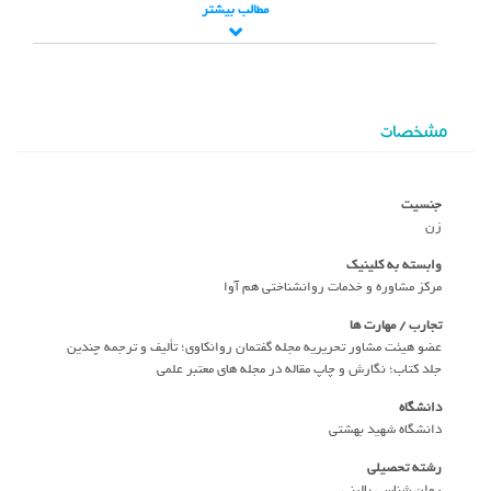
مطالب بیشتر
مشخصات
جنسیت
زن
وابسته به کلینیک
مرکز مشاوره و خدمات روانشناختی هم آوا
تجارب / مهارت ها
عضو هیئت مشاور تحریریه مجله‌ گفتمان روانکاوی؛ تألیف و ترجمه چندین
جلد کتاب؛ نگارش و چاپ مقاله در مجله های معتبر علمی
دانشگاه
دانشگاه شهيد بهشتی
رشته تحصیلی
روان شناسی بالینی