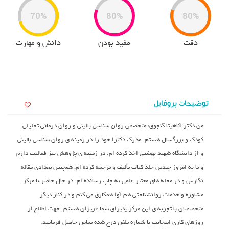
70%
80%
80%
دقت
مفید بودن
دانش و مهارت
توضیحات پروفایل
من دکتر آناهیتا گنجوی، متخصص روان شناسی بالینی و روان درمانی تحلیلی
کودک و بزرگسال هستم. مدرک دکترا خود را در زمینه ی روان شناسی بالینی
و از دانشگاه شهید بهشتی اخذ کرده ام. در زمینه ی پژوهش نیز فعالیت دارم
و تا به امروز چندین جلد کتاب تألیف و ترجمه کرده ام، همچنین تعدادی مقاله
نگارش و در مجله های معتبر علمی به چاپ رسانده ام. در حال حاضر با مرکز
مشاوره و خدمات روانشناختی هم آوا همکاری می کنم و در کنار دیگر
متخصصان با تجربه ی این مرکز پذیرای شما عزیزان هستم. جهت اطلاع از
روزهای کاری اینجانب با شماره تلفن درج شده تماس حاصل فرمایید.