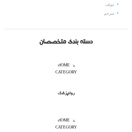
مولف
مترجم
دسته بندی متخصصان
روانپزشک