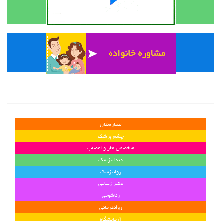
بیمارستان
چشم پزشک
متخصص مغز و اعصاب
دندانپزشک
روانپزشک
دکتر زیبایی
زناشویی
رواندرمانی
آزمایشگاه