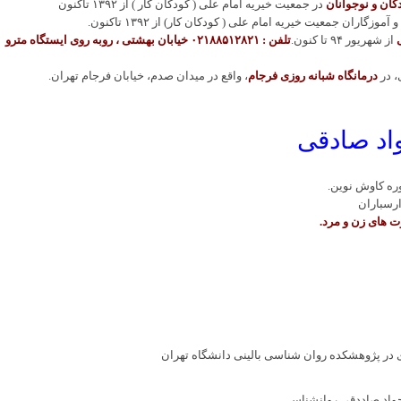
کان و نوجوانان
در جمعیت خیریه امام علی ( کودکان کار ) از ١٣٩٢ تاکنون
ران جمعیت خیریه امام علی ( کودکان کار) از ١٣٩٢ تاکنون.
از شهریور ٩۴ تا کنون.
تلفن : ۰۲۱۸۸۵۱۲۸۲۱
خیابان بهشتی ، روبه روی ایستگاه مترو
، در
درمانگاه شبانه روزی فرجام
، واقع در میدان صدم، خیابان فرجام تهران.
اد صادقی
ه کاوش نوین.
رسباران
وت های زن و مرد.
 در پژوهشکده روان شناسی بالینی دانشگاه تهران