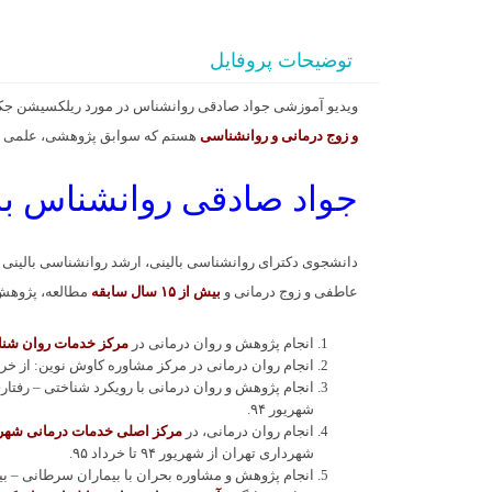
توضیحات پروفایل
ویدیو آموزشی جواد صادقی روانشناس در مورد ریلکسیشن ج
و زوج درمانی و روانشناسی
هستم که سوابق پژوهشی، علمی و
جواد صادقی روانشناس با
دانشجوی دکترای روانشناسی بالینی، ارشد روانشناسی بالینی 
عاطفی و زوج درمانی و
بیش از ۱۵ سال سابقه
مطالعه، پژوهش،
انجام پژوهش و روان درمانی در
مرکز خدمات روان شنا
انجام روان درمانی در مرکز مشاوره کاوش نوین: از خرداد ٩٢ تا شهریور
انجام پژوهش و روان درمانی با رویکرد شناختی – رفتار
شهریور ٩۴.
انجام روان درمانی، در
مرکز اصلی
خدمات درمانی شهرد
شهرداری تهران از شهریور ٩۴ تا خرداد ٩۵.
انجام پژوهش و مشاوره بحران با بیماران سرطانی – بیمارستان