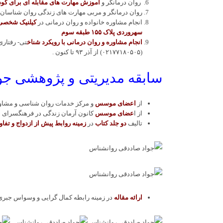
روان درمانگر و
آموزش مهارت های مقابله ای برای کود
روان درمانگر و مربی مهارت های زندگی روان شناسان و آموزگا
انجام مشاوره خانواده و روان درمانی در
کیلنیک شخصی
سهروردی پلاک ۱۵۵ طبقه سوم
انجام مشاوره و روان درمانی با رویکرد شناخ
تی- رفتاری
(۰۲۱۷۷۱۸۰۵۰۵) از آذر ٩٣ تا کنون .
سابقه مدیریتی و پژوهشی جو
از
اعضای موسس
و مرکز خدمات روان شناسی و مشاور
از ا
عضای موسس
کانون آرمان زندگی در فرهنگسرای ا
تالیف
دو جلد کتاب
در
زمینه روابط پیش از ازدواج و تفا
ارائه مقاله
در زمینه رابطه کمال گرایی و وسواس جبری