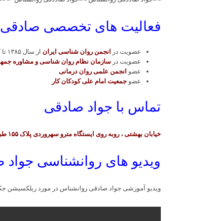
فعالیت های تخصصی صادقی 
عضویت در
انجمن روان شناسی ایران
از سال ١٣٨۵ تا کنون ، به شماره عضویت ٨٩٣٩.
عضویت در
سازمان نظام روان شناسی و مشاوره جمهو
عضو
انجمن علمی روان درمانی
عضو
جمعیت امام علی کودکان کار
تماس با جواد صادقی
خیابان بهشتی ، روبه روی ایستگاه مترو سهروردی پلاک ۱۵۵ طبقه سوم، تلفن جهت رزرو وقت : ۰۲۱۸۸۵۱۲۸۲۱
ویدیو های روانشناسی جواد 
ویدیو آموزشی جواد صادقی روانشناس در مورد ریلکسیشن ج