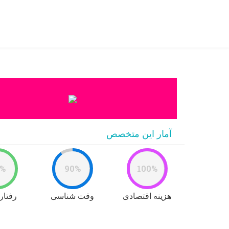
خانه
>
doctor
>
جواد صادقی
آمار این متخصص
0%
90%
100%
هزینه اقتصادی
وقت شناسی
رفتار 