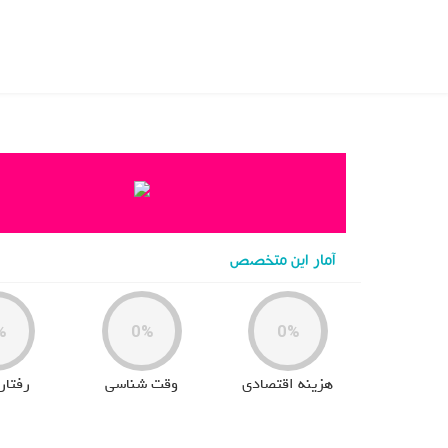
خانه
>
doctor
>
فاطمه سلیمیان
آمار این متخصص
%
0%
0%
هزینه اقتصادی
وقت شناسی
رفتار 