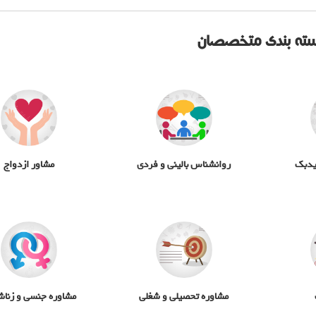
ته بندی متخصصان
یدبک
روانشناس بالینی و فردی
مشاور ازدواج
مشاوره تحصیلی و شغلی
مشاوره جنسی و زناش