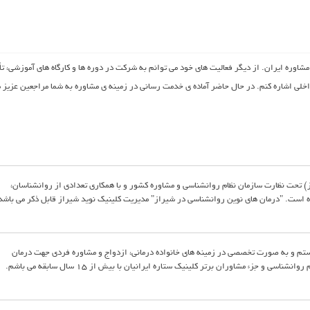
وره ایران. از دیگر فعالیت های خود می توانم به شرکت در دوره ها و کارگاه های آموزشی، تأ
خلی اشاره کنم. در حال حاضر آماده ی خدمت رسانی در زمینه ی مشاوره به شما مراجعین عزیز 
) تحت نظارت سازمان نظام روانشناسی و مشاوره کشور و با همکاری تعدادی از روانشناسان،
ه است. "درمان های نوین روانشناسی در شیراز" مدیریت کلینیک نوید شیراز قابل ذکر می باشد
هستم و به صورت تخصصی در زمینه های خانواده درمانی، ازدواج و مشاوره فردی جهت درمان
اختلالات بالینی فعالیت دارم. پروانه سازمان نظام روانشناسی و جزء مشاوران برتر کلینیک ستاره ایرانیان با بیش از 15 سال سابقه می باشم.