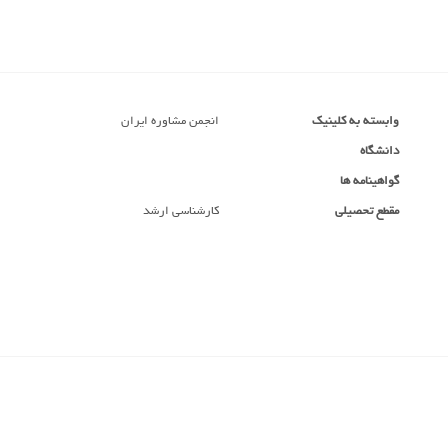
وابسته به کلینیک
انجمن مشاوره ایران
دانشگاه
گواهینامه ها
مقطع تحصیلی
کارشناسی ارشد