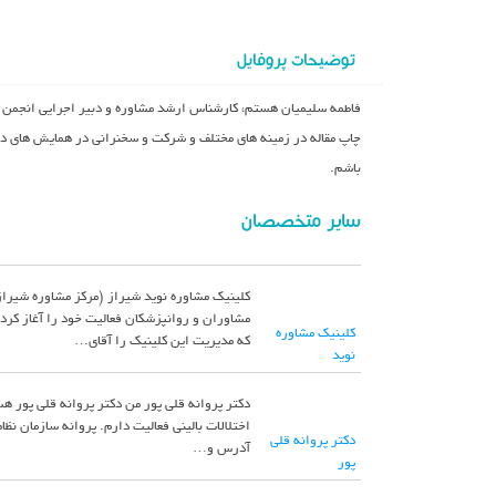
توضیحات پروفایل
فاطمه سلیمیان هستم، کارشناس ارشد مشاوره و دبیر اجرایی انجمن مشا
چاپ مقاله در زمینه های مختلف و شرکت و سخنرانی در همایش های دا
باشم.
سایر متخصصان
کلینیک مشاوره نوید شیراز (مرکز مشاوره شیراز
مشاوران و روانپزشکان فعالیت خود را آغاز کرد
کلینیک مشاوره
که مدیریت این کلینیک را آقای…
نوید
دکتر پروانه قلی پور من دکتر پروانه قلی پور 
دکتر پروانه قلی
آدرس و…
پور