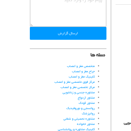
ارسال گزارش
دسته ها
متخصص مغز و اعصاب
جراح مغز و اعصاب
کلینیک مغز و اعصاب
مرکز فوق تخصصی مغز و اعصاب
مرکز تخصصی مغز و اعصاب
مشاوره جنسی و زناشویی
مشاور ازدواج
مشاور کودک
روانسجی و نوروفیدبک
روانپزشک
مشاوره تحصیلی و شغلی
ویی
مشاور خانواده
کلینیک مشاوره و روانشناسی