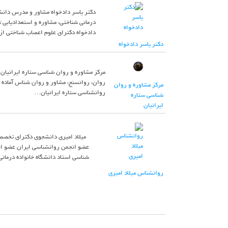
دکتر یاسر دادخواه مشاور و مدرس دانشگ
درمانی شناختی، مشاوره و استعدادیابی
دادخواه دکترای علوم اعصاب شناختی از پژوهشکده علوم شناختی (tudies
دکتر یاسر دادخواه
مرکز مشاوره و روان شناسی ستاره ایرانیان
روان، روانسنج، مشاور و روان شناس آماده ی
مرکز مشاوره و روان
روانشناسی ستاره ایرانیان…
شناسی ستاره
ایرانیان
میلاد امیری دانشجوی دکترای تخصصی
شناسي استاد دانشگاه خانواده درمان
روانشناس میلاد امیری