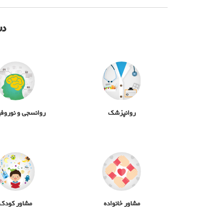
دس
روانپزشک
روانسجی و نوروف
مشاور خانواده
مشاور کودک