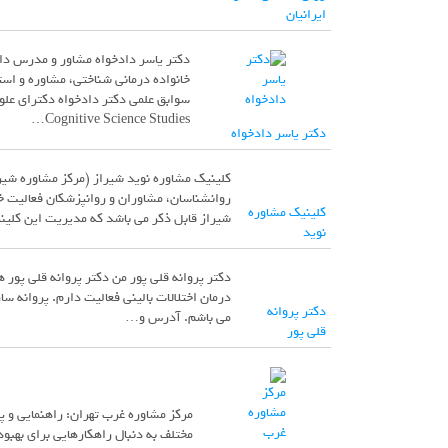
ایرانیان
دکتر یاسر دادخواه مشاور و مدرس دا
خانواده درمانی شناختی، مشاوره و ا
Cognitive Science Studies…
دکتر یاسر دادخواه
کلینیک مشاوره نوید شیراز (مرکز مشاوره شیر
روانشناسان، مشاوران و روانپزشکان فعالیت خ
کلینیک مشاوره
شیراز قابل ذکر می باشد که مدیریت این کلین
نوید
دکتر پروانه قلی پور من دکتر پروانه قلی پو
دکتر پروانه
می باشم. آدرس و…
قلی پور
مرکز مشاوره غرب تهران: راهنمایی و پش
مختلف به دنبال راهکارهایی برای بهب