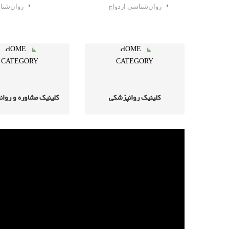
روان‌شناسی ازدواج
روان‌شنا
کلینیک روانپزشکی
کلینیک مشاوره و روا