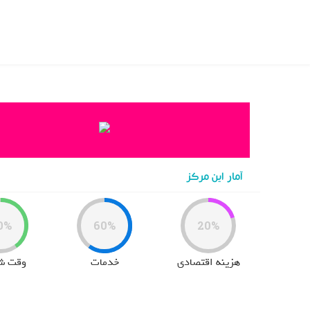
خانه
>
hospital
>
مرکز مشاوره اشراق
آمار این مرکز
0%
60%
20%
هزینه اقتصادی
خدمات
وقت ش