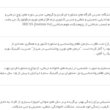
نشگاه، مدرس کارگاه های مشاوره ای فردی و گروهی، مدرس دوره های زوج درمانی و
ستعدادیابی تحصیلی و شغلی و مدرس کشوری نرم افزارهای نوروسایکولوژیک می باشد.
سوابق علمی دکتر دادخواه دکترای علوم اعصاب شناختی از پژوهشکده علوم شناختی (IRICSS (Institute for
از) تحت نظارت سازمان نظام روانشناسی و مشاوره کشور و با همکاری تعدادی از
ود را آغاز کرده است. "درمان های نوین روانشناسی در شیراز" مدیریت کلینیک نوید
یک را آقای…
ر هستم و به صورت تخصصی در زمینه های خانواده درمانی، ازدواج و مشاوره فردی جهت
درمان اختلالات بالینی فعالیت دارم. پروانه سازمان نظام روانشناسی و جزء مشاوران برتر کلینیک ستاره ایرانیان با بیش از 15
تیبانی برای زندگی بهتر، برگزیده برتر سال های متوالی امروزه بسیاری از افراد به دلایل
ود کیفیت زندگی خود هستند. مشکلات خانوادگی، شغلی، تحصیلی و حتی مشکلات