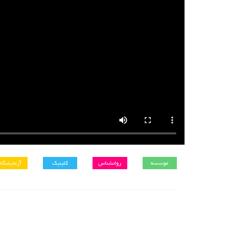
موسسه
روانشناس
کلینیک
آزمایشگاه