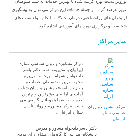
نوروتراپیست بهره گرفته شده تا بهترین خدمات به شما هموطنان
عزیز عرضه گردد. از جمله خدمات این مرکز می توان به پیشگیری
از بحران های روانشناختی، درمان اختلالات، انجام انواع تست های
شخصیت و برگزاری دوره های آموزشی اشاره کرد.
سایر مراکز
مرکز مشاوره و روان شناسی ستاره
ایرانیان با مدیریت جناب دکتر یاسر
دادخواه و همراه با برجسته ترین و
مجرب ترین متخصصان اعصاب و
روان، روانسنج، مشاور و روان شناس
آماده ی ارائه ی مؤثرترین و بهترین
خدمات به شما هموطنان گرامی می
باشد. مرکز مشاوره و روانشناسی
مرکز مشاوره و روان
ستاره ایرانیان…
شناسی ستاره
ایرانیان
دکتر یاسر دادخواه مشاور و مدرس
دانشگاه، مدرس کارگاه های مشاوره ای فردی