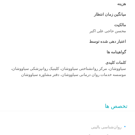
هزینه
میانگین زمان انتظار
مالکیت
محسن حاجی علی اکبر
اعتبار دهی شده توسط
گواهینامه ها
کلمات کلیدی
سیاووشان، مرکز روانشناختی سیاووشان، کلینیک روانپزشکی سیاووشان،
موسسه خدمات روان درمانی سیاووشان، دفتر مشاوره سیاووشان
تخصص ها
روان‌شناسی بالینی