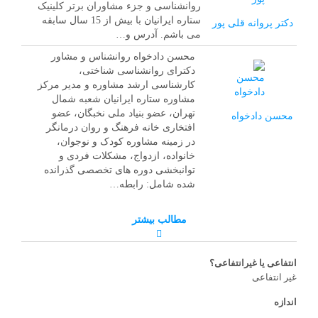
روانشناسی و جزء مشاوران برتر کلینیک
ستاره ایرانیان با بیش از 15 سال سابقه
دکتر پروانه قلی پور
می باشم. آدرس و…
محسن دادخواه روانشناس و مشاور
دکترای روانشناسی شناختی،
کارشناسی ارشد مشاوره و مدیر مرکز
مشاوره ستاره ایرانیان شعبه شمال
تهران، عضو بنیاد ملی نخبگان، عضو
محسن دادخواه
افتخاری خانه فرهنگ و روان درمانگر
در زمینه مشاوره کودک و نوجوان،
خانواده، ازدواج، مشکلات فردی و
توانبخشی دوره های تخصصی گذرانده
شده شامل: رابطه…
مطالب بیشتر
انتفاعی یا غیرانتفاعی؟
غیر انتفاعی
اندازه