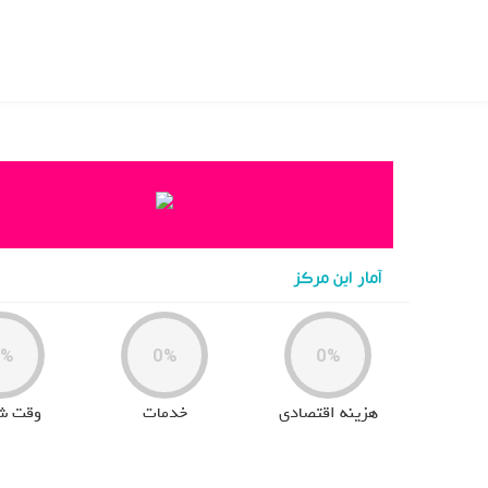
خانه
>
hospital
>
مشاوره تلفنی و حضوری
آمار این مرکز
0%
0%
0%
هزینه اقتصادی
خدمات
وقت ش