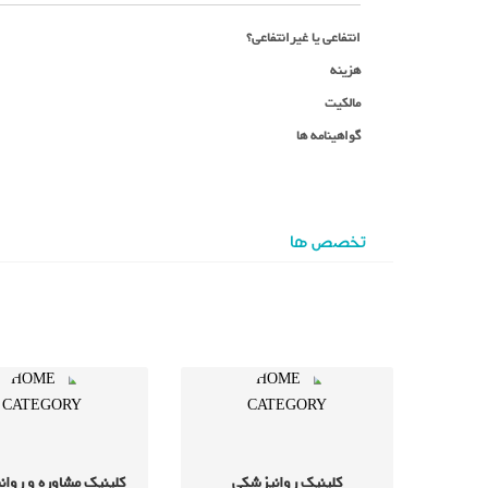
انتفاعی یا غیرانتفاعی؟
هزینه
مالکیت
گواهینامه ها
تخصص ها
کلینیک روانپزشکی
کلینیک مشاوره و روا