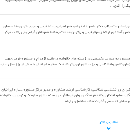
یک را آقای…
ن با مدیریت جناب دکتر یاسر دادخواه و همراه با برجسته ترین و مجرب ترین متخصصان
اس آماده ی ارائه ی مؤثرترین و بهترین خدمات به شما هموطنان گرامی می باشد. مرکز
ر هستم و به صورت تخصصی در زمینه های خانواده درمانی، ازدواج و مشاوره فردی جهت
درمان اختلالات بالینی فعالیت دارم. پروانه سازمان نظام روانشناسی و جزء مشاوران برتر کلینیک ستاره ایرانیان با بیش از 15
رای روانشناسی شناختی، کارشناسی ارشد مشاوره و مدیر مرکز مشاوره ستاره ایرانیان
ان، عضو افتخاری خانه فرهنگ و روان درمانگر در زمینه مشاوره کودک و نوجوان، خانواده،
وره های تخصصی گذرانده شده شامل: رابطه…
مطالب بیشتر