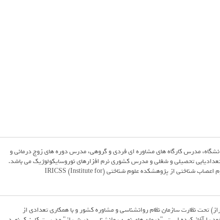
نشگاه، مدرس کارگاه های مشاوره ای فردی و گروهی، مدرس دوره های زوج درمانی و
ستعدادیابی تحصیلی و شغلی و مدرس کشوری نرم افزارهای نوروسایکولوژیک می باشد.
سوابق علمی دکتر دادخواه دکترای علوم اعصاب شناختی از پژوهشکده علوم شناختی (IRICSS (Institute for
از) تحت نظارت سازمان نظام روانشناسی و مشاوره کشور و با همکاری تعدادی از
ود را آغاز کرده است. "درمان های نوین روانشناسی در شیراز" مدیریت کلینیک نوید