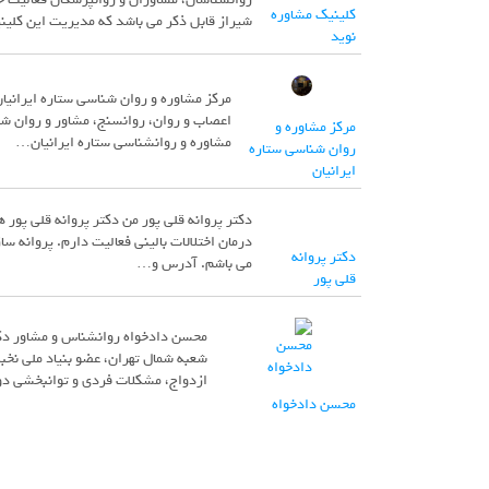
کلینیک مشاوره
شیراز قابل ذکر می باشد که مدیریت این کلین
نوید
مرکز مشاوره و روان شناسی ستاره ایرانیا
اعصاب و روان، روانسنج، مشاور و روان شن
مرکز مشاوره و
مشاوره و روانشناسی ستاره ایرانیان…
روان شناسی ستاره
ایرانیان
دکتر پروانه قلی پور من دکتر پروانه قلی پو
دکتر پروانه
می باشم. آدرس و…
قلی پور
محسن دادخواه روانشناس و مشاور دکت
شعبه شمال تهران، عضو بنیاد ملی نخبگ
ازدواج، مشکلات فردی و توانبخشی د
محسن دادخواه