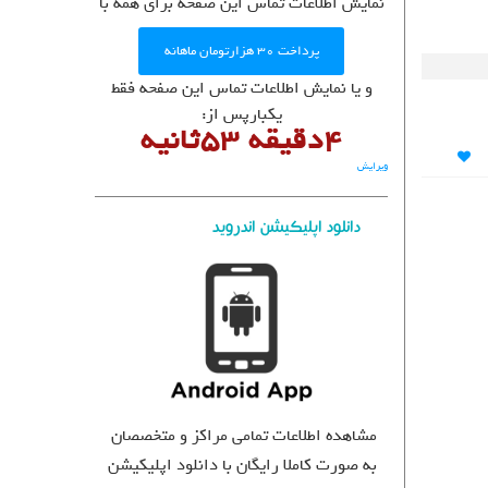
نمایش اطلاعات تماس این صفحه برای همه با
User Directory
User Registration
پرداخت ۳۰ هزارتومان ماهانه
برگه نمونه
و یا نمایش اطلاعات تماس این صفحه فقط
پرسش و پاسخ
یکبارپس از:
4دقیقه 52ثانیه
تبلیغات
روانشناسان و روانپزشکان
ویرایش
روانشناسان و روانپزشکان
دانلود اپلیکیشن اندروید
مشاهده اطلاعات تمامی مراکز و متخصصان
به صورت کاملا رایگان با دانلود اپلیکیشن