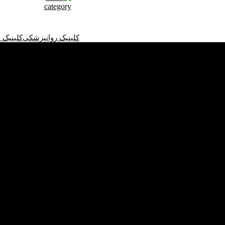
کلینیک روانپزشکی
کلینیک 