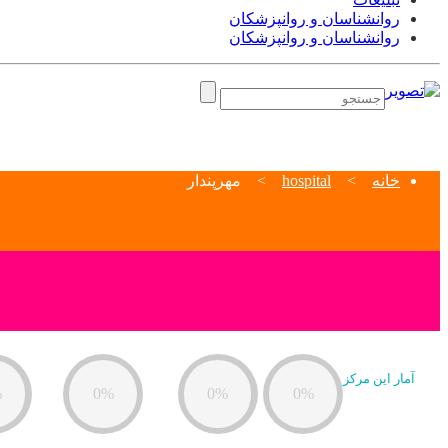
روانشناسان و روانپزشکان
روانشناسان و روانپزشکان
خانه
>
hospital
>
مهرپندار
آمار این مرکز
%
0%
0%
0%