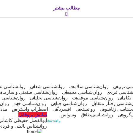
مطالب بیشتر
سی تربیتی
روان‌شناسی سلامت
روانشناسی شغلی
روانشناسی ت
شناسی فردی
روان‌شناسی محیطی
روان‌شناسی صنعتی و سازمان
تکاملی
روان‌شناسی موفقیت
روان‌شناسی تحلیلی
روان‌شناسی ا
‌شناسی رفتار متقابل
روان‌شناسی جنایی
روان‌شناسی خود
روان
‌شناسی زناشویی
روانسنجی
افسردگی
اضطراب واسترس
مددک
‌گروهی
روانشناسی‌طلاق
وسواس
نمایش پروفایل
ابوالفضل حفیظی کاشانی
ماdoctor
روانشناس بالینی و فردی