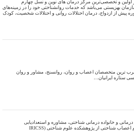
 اولین و تخصصی‌ترین مرکز درمان های نوین و نسل چهارم
ان بهزیستی می‌باشد که خدمات روانشناختی خود را در زمینه‌های
وره پیش از ازدواج، درمان اختلالات روانی و اختلالات شخصیت، کودک
 مجرب ترین متخصصان اعصاب و روان، روانسنج، مشاور و روان
سی ستاره ایرانیان…
انی و خانواده درمانی شناختی، مشاوره و استعدادیابی
تحصیلی و شغلی و مدرس کشوری نرم افزارهای نوروسایکولوژیک می باشد. سوابق علمی دکتر دادخواه دکترای علوم اعصاب شناختی از پژوهشکده علوم شناختی (IRICSS