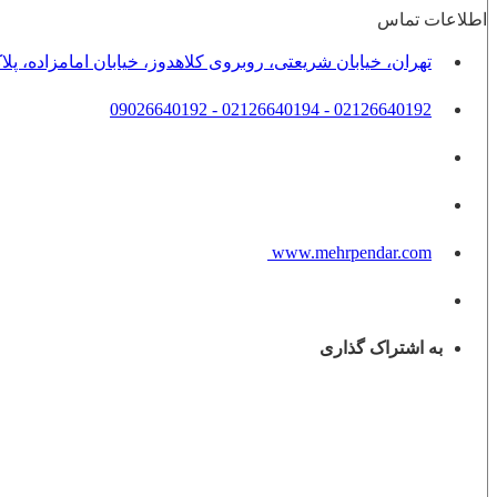
اطلاعات تماس
تهران، خیابان شریعتی، روبروی کلاهدوز، خیابان امامزاده، پلاک 8، واحد
02126640192 - 02126640194 - 09026640192
www.mehrpendar.com
به اشتراک گذاری