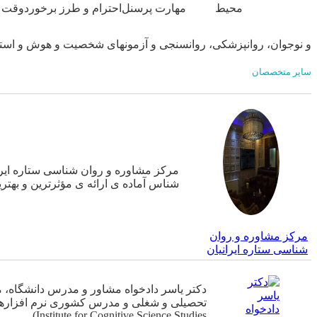
محیط
مهارت پرسنل
احترام و طرز برخورد
وقت 
و نوجوان، روانپزشکی، روانسنجی و آزمونهای شخصیت و هوش و استعد
سایر متخصصان
مرکز مشاوره و روان شناسی ستاره ایرا
شناس آماده ی ارائه ی مؤثرترین و بهت
مرکز مشاوره و روان
شناسی ستاره ایرانیان
دکتر یاسر دادخواه مشاور و مدرس دانشگاه، 
(Institute for Cognitive Science Studies…