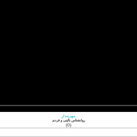
مهرپندار
روانشناس بالینی و فردی
(0)