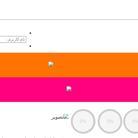
تبلیغات |
تماس با ما
ورود
ثبت نام
0%
0%
0