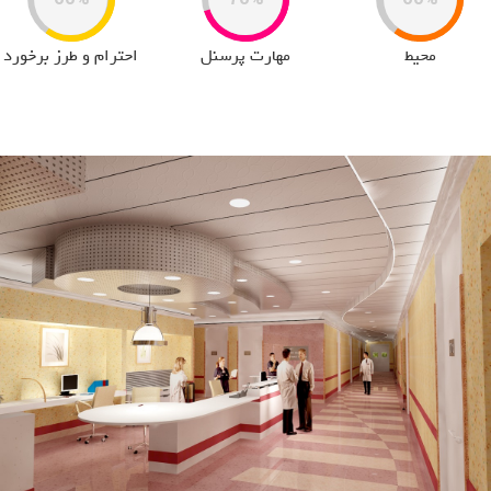
محیط
مهارت پرسنل
احترام و طرز برخورد