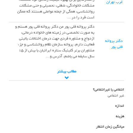
غرب تهران
مشکلات خانوادگی، شغلی، تحصیلی و حتی مشکلات
روانشناسی، همگی از جمله عواملی هستند که ممکن
است فرد را در…
دکتر پروانه قلی پور من دکتر پروانه قلی پور هستم و
به صورت تخصصی در زمینه های خانواده درمانی،
ازدواج و مشاوره فردی جهت درمان اختلالات بالینی
دکتر پروانه
فعالیت دارم. پروانه سازمان نظام روانشناسی و جزء
قلی پور
مشاوران برتر کلینیک ستاره ایرانیان با بیش از 15
سال سابقه می باشم. آدرس و…
مطالب بیشتر
انتفاعی یا غیرانتفاعی؟
غیر انتفاعی
اندازه
هزینه
میانگین زمان انتظار